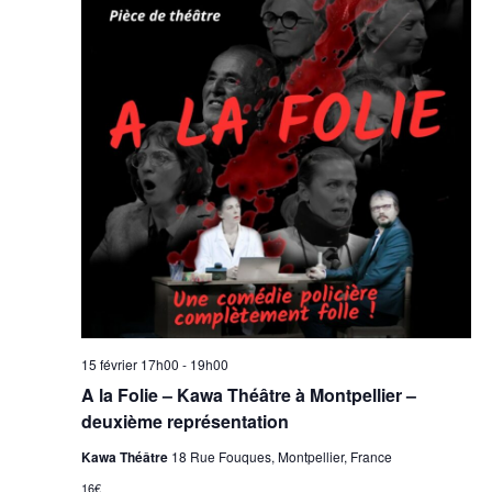
15 février 17h00
-
19h00
A la Folie – Kawa Théâtre à Montpellier –
deuxième représentation
Kawa Théâtre
18 Rue Fouques, Montpellier, France
16€