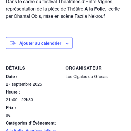
Dans le cadre du festival Théâtrales d’Entre-Vignes,
représentation de la pièce de Théâtre
A la Folie
, écrite
par Chantal Obis, mise en scène Fazila Nekrouf
Ajouter au calendrier
DÉTAILS
ORGANISATEUR
Date :
Les Cigales du Gresas
27 septembre 2025
Heure :
21h00 - 22h30
Prix :
8€
Catégories d’Évènement:
A la Folie
,
Représentations
,