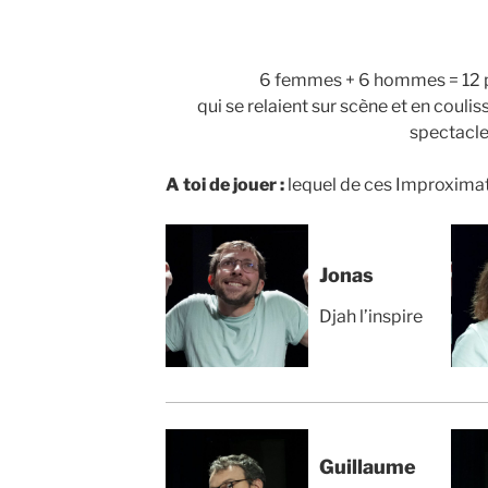
6 femmes + 6 hommes = 12 
qui se relaient sur scène et en coul
spectacle
A toi de jouer :
lequel de ces Improximatif
Jonas
Djah l’inspire
Guillaume