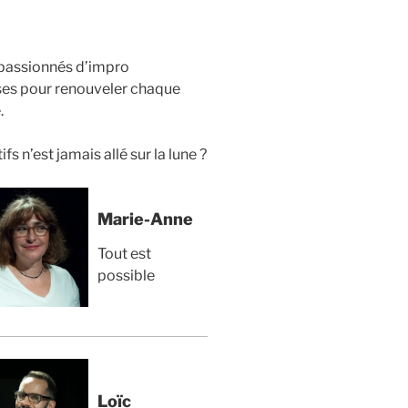
passionnés d’impro
isses pour renouveler chaque
.
s n’est jamais allé sur la lune ?
Marie-Anne
Tout est
possible
Loïc