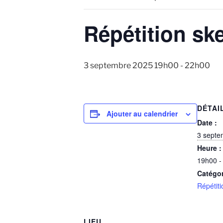
Répétition sk
3 septembre 2025 19h00
-
22h00
DÉTAI
Ajouter au calendrier
Date :
3 septe
Heure :
19h00 -
Catégo
Répétiti
LIEU