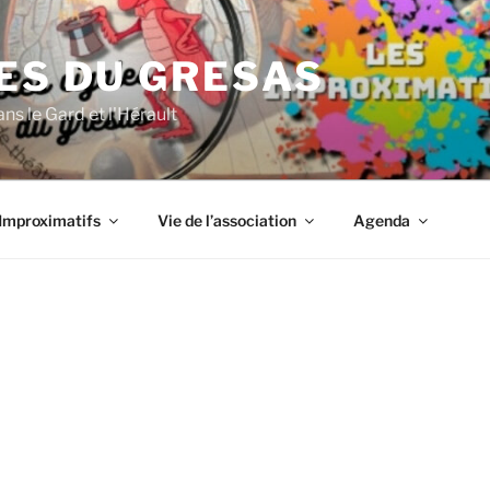
ES DU GRESAS
ns le Gard et l'Hérault
Improximatifs
Vie de l’association
Agenda