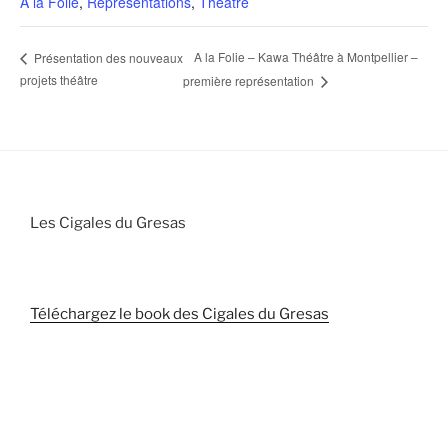
A la Folie
,
Représentations
,
Théâtre
A la Folie – Kawa Théâtre à Montpellier –
Présentation des nouveaux
projets théâtre
première représentation
Les Cigales du Gresas
Téléchargez le book des Cigales du Gresas