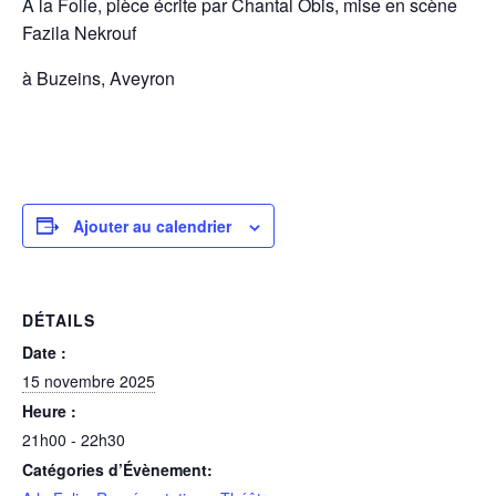
A la Folie, pièce écrite par Chantal Obis, mise en scène
Fazila Nekrouf
à Buzeins, Aveyron
Ajouter au calendrier
DÉTAILS
Date :
15 novembre 2025
Heure :
21h00 - 22h30
Catégories d’Évènement: