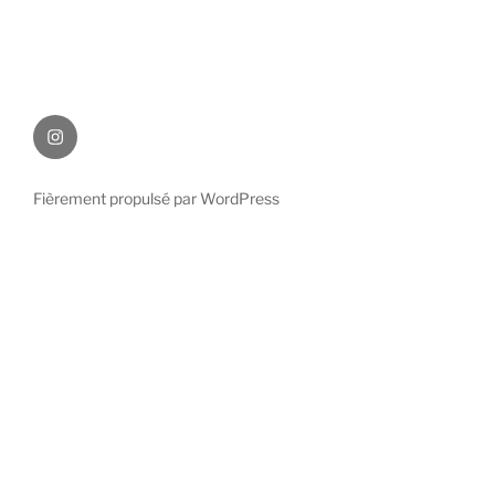
Instagram
des
improximatifs
Fièrement propulsé par WordPress