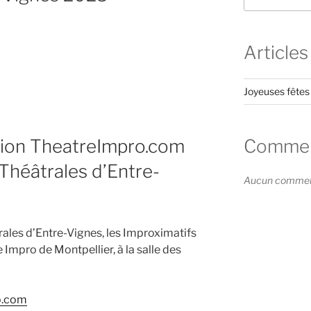
Articles
Joyeuses fêtes
tion TheatreImpro.com
Comment
 Théâtrales d’Entre-
Aucun commenta
rales d’Entre-Vignes, les Improximatifs
 Impro de Montpellier, à la salle des
o.com