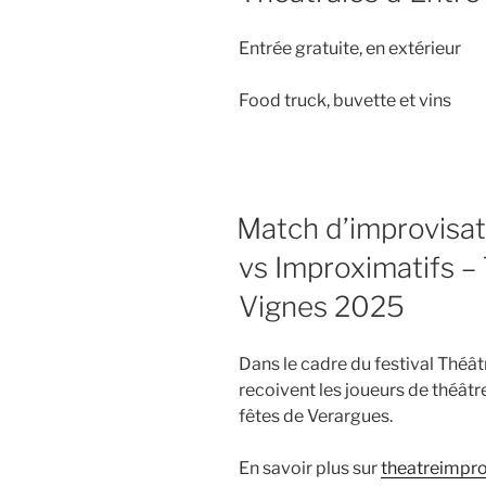
Entrée gratuite, en extérieur
Food truck, buvette et vins
Match d’improvisa
vs Improximatifs –
Vignes 2025
Dans le cadre du festival Théât
recoivent les joueurs de théâtre
fêtes de Verargues.
En savoir plus sur
theatreimpr