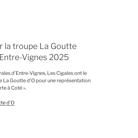
r la troupe La Goutte
’Entre-Vignes 2025
rales d’Entre-Vignes, Les Cigales ont le
de La Goutte d’O pour une représentation
rte à Coté ».
tte d’O