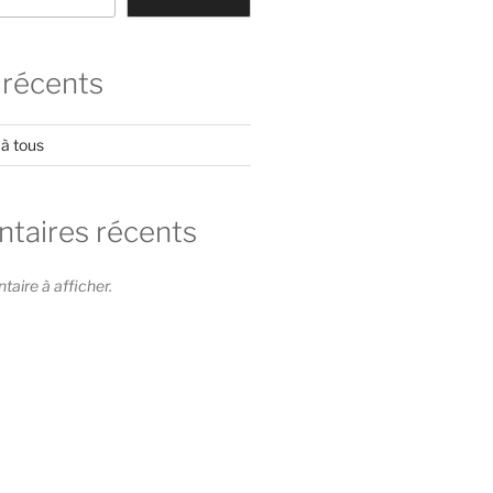
 récents
 à tous
aires récents
ire à afficher.